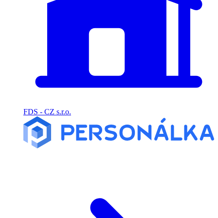
FDS - CZ s.r.o.