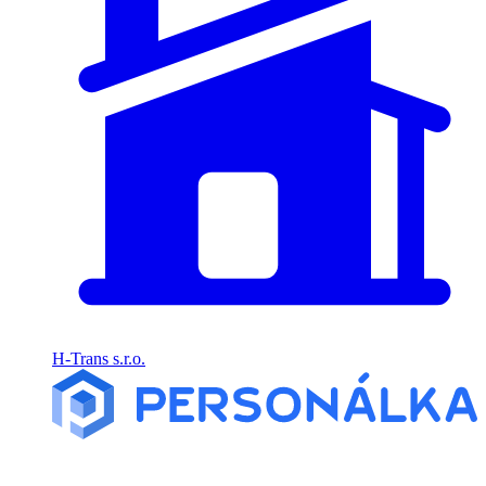
H-Trans s.r.o.