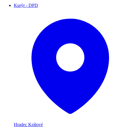
Kurýr - DPD
Hradec Králové