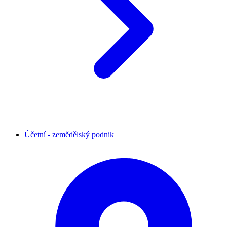
Účetní - zemědělský podnik