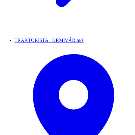
TRAKTORISTA - KRMIVÁŘ m/ž