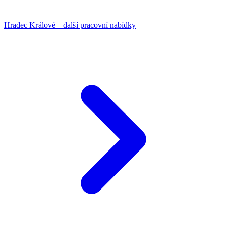
Hradec Králové – další pracovní nabídky