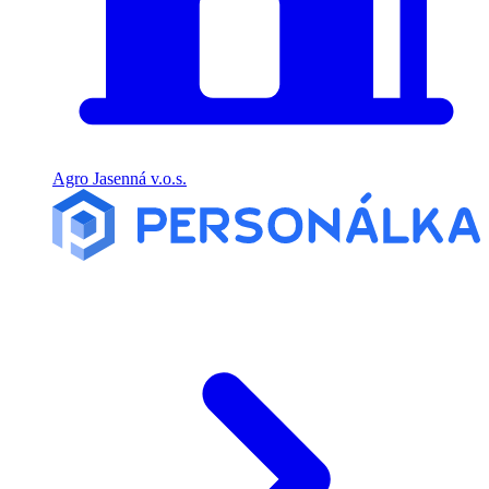
Agro Jasenná v.o.s.