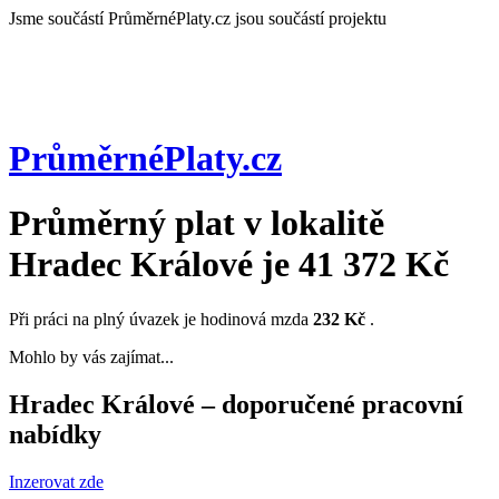
Jsme součástí
PrůměrnéPlaty.cz jsou součástí projektu
PrůměrnéPlaty
.cz
Průměrný plat v lokalitě
Hradec Králové
je
41 372 Kč
Při práci na plný úvazek je hodinová mzda
232 Kč
.
Mohlo by vás zajímat...
Hradec Králové – doporučené pracovní
nabídky
Inzerovat zde