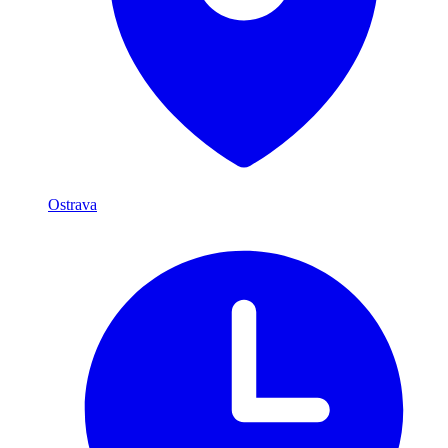
Ostrava