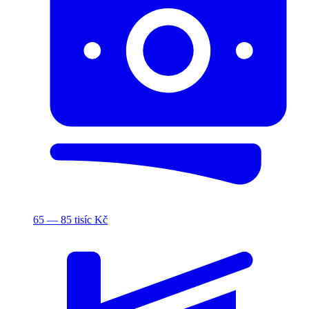
65 — 85 tisíc Kč