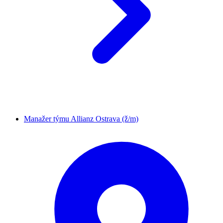
Manažer týmu Allianz Ostrava (ž/m)