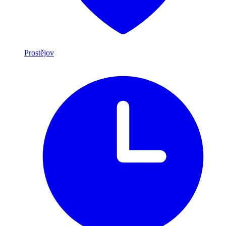
Prostějov