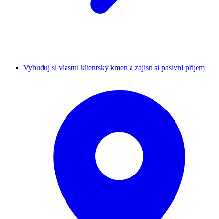
Vybuduj si vlastní klientský kmen a zajisti si pasivní příjem