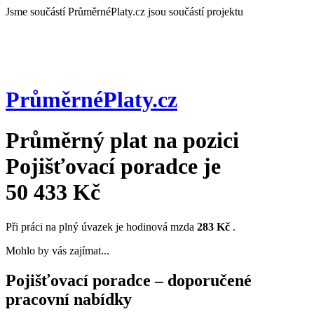
Jsme součástí
PrůměrnéPlaty.cz jsou součástí projektu
PrůměrnéPlaty
.cz
Průměrný plat na pozici
Pojišťovací poradce
je
50 433 Kč
Při práci na plný úvazek je hodinová mzda
283 Kč
.
Mohlo by vás zajímat...
Pojišťovací poradce – doporučené
pracovní nabídky