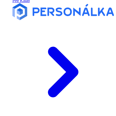
Petr Kaláb