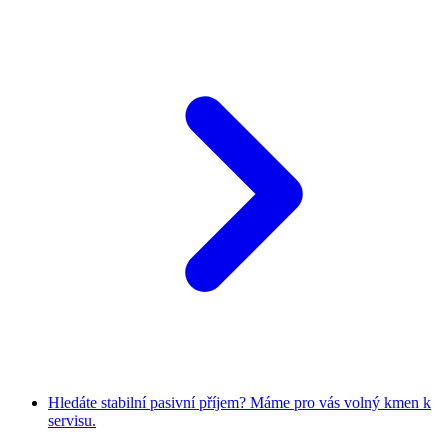
Hledáte stabilní pasivní příjem? Máme pro vás volný kmen k
servisu.