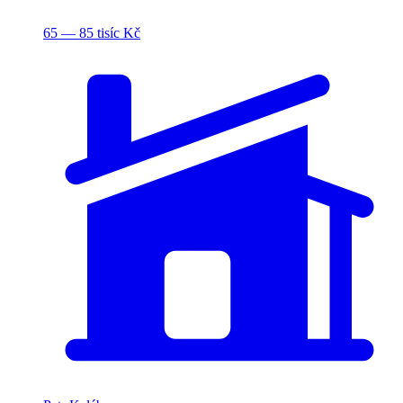
65 — 85 tisíc Kč