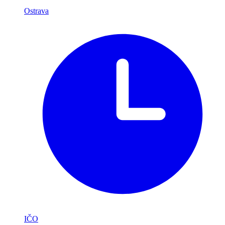
Ostrava
IČO