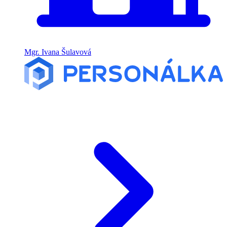
Mgr. Ivana Šulavová