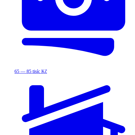
65 — 85 tisíc Kč