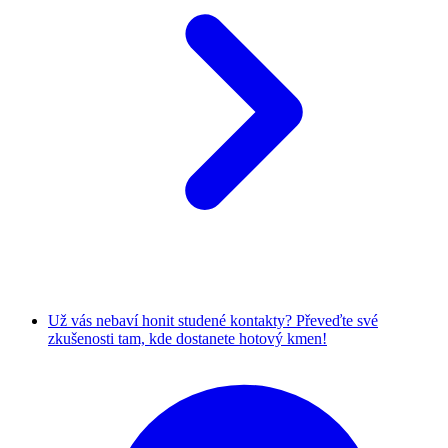
Už vás nebaví honit studené kontakty? Převeďte své
zkušenosti tam, kde dostanete hotový kmen!