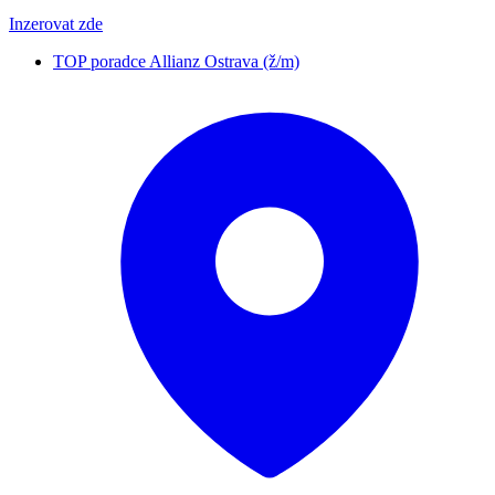
Inzerovat zde
TOP poradce Allianz Ostrava (ž/m)