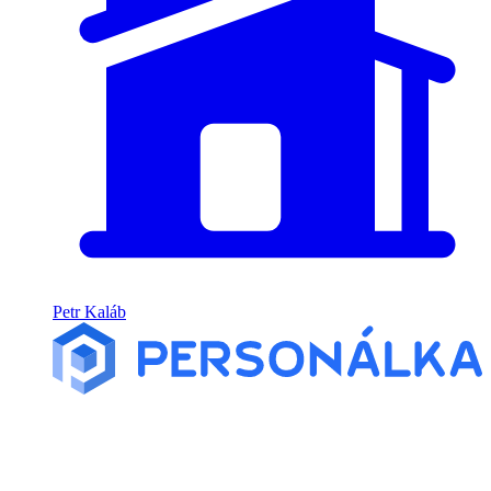
Petr Kaláb