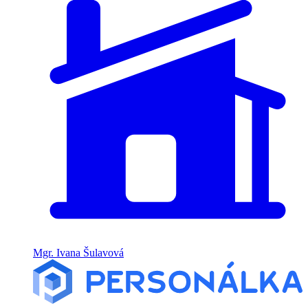
Mgr. Ivana Šulavová