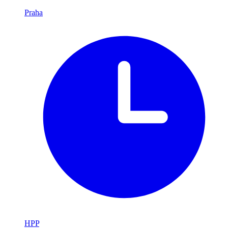
Praha
HPP