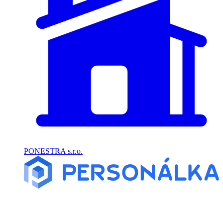
PONESTRA s.r.o.