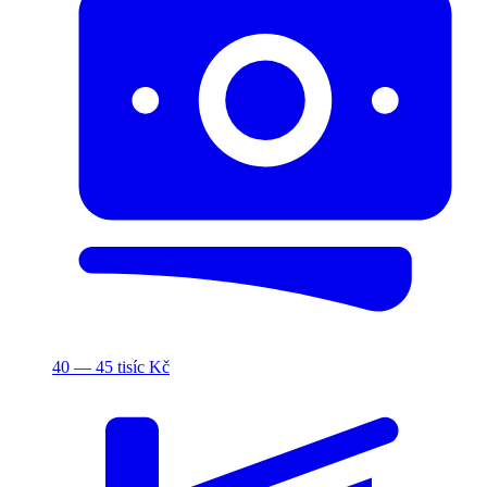
40 — 45 tisíc Kč