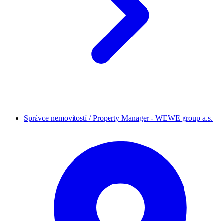
Správce nemovitostí / Property Manager - WEWE group a.s.