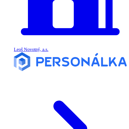
Leoš Novotný, a.s.