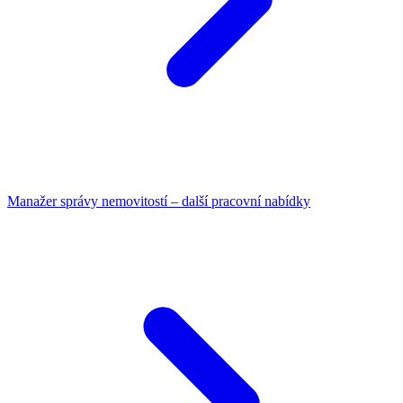
Manažer správy nemovitostí – další pracovní nabídky