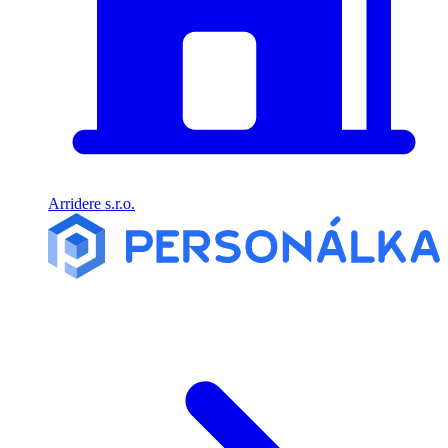
Arridere s.r.o.