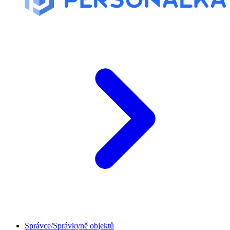
Správce/Správkyně objektů