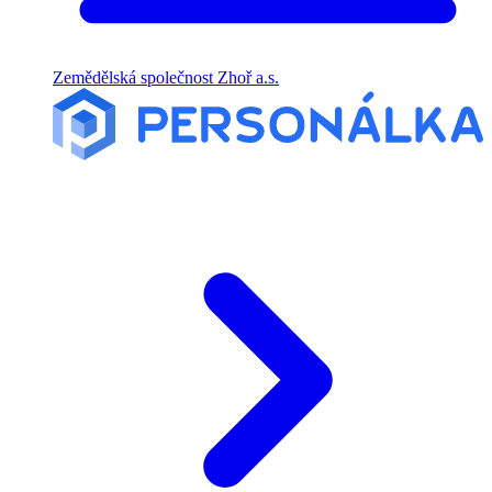
Zemědělská společnost Zhoř a.s.