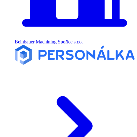
Beinbauer Machining Spořice s.r.o.