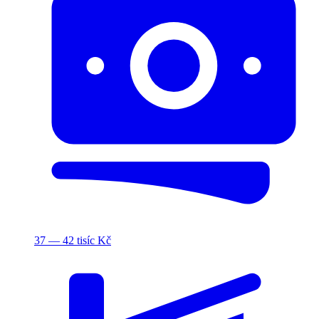
37 — 42 tisíc Kč