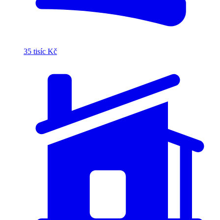
35 tisíc Kč