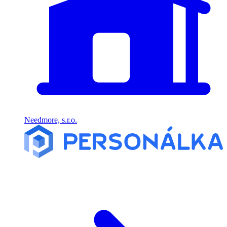
Needmore, s.r.o.