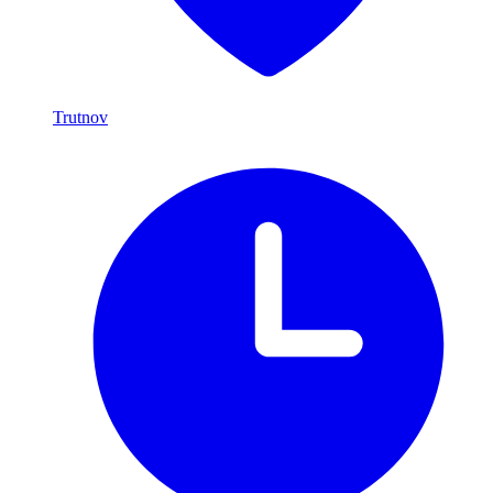
Trutnov