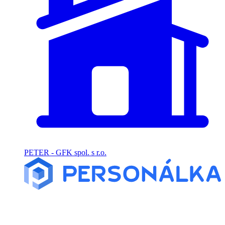
PETER - GFK spol. s r.o.