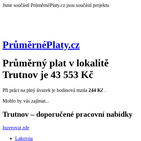
Jsme součástí
PrůměrnéPlaty.cz jsou součástí projektu
PrůměrnéPlaty
.cz
Průměrný plat v lokalitě
Trutnov
je
43 553 Kč
Při práci na plný úvazek je hodinová mzda
244 Kč
.
Mohlo by vás zajímat...
Trutnov – doporučené pracovní nabídky
Inzerovat zde
Lakovna