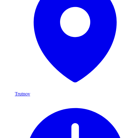
Trutnov