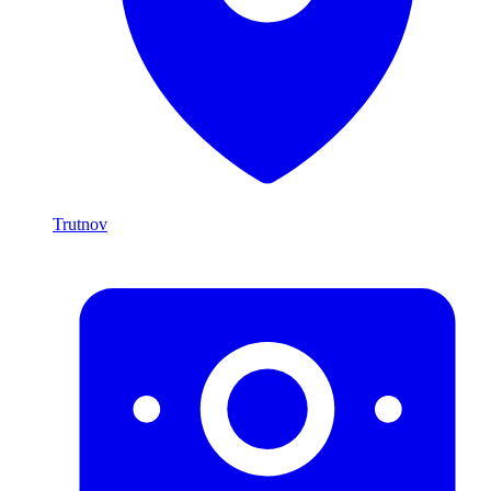
Trutnov