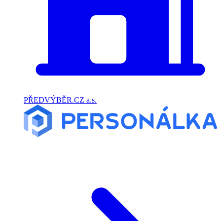
PŘEDVÝBĚR.CZ a.s.