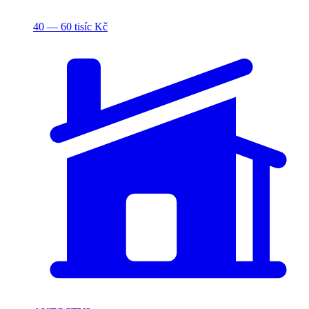
40 — 60 tisíc Kč