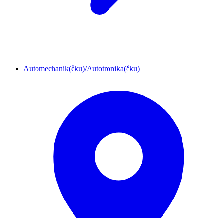
Automechanik(čku)/Autotronika(čku)