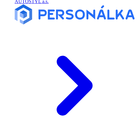
AUTOSTYL a.s.