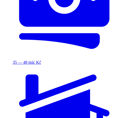
35 — 48 tisíc Kč