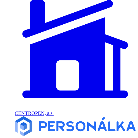
CENTROPEN, a.s.