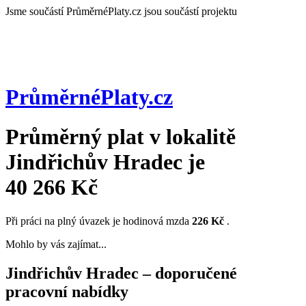
Jsme součástí
PrůměrnéPlaty.cz jsou součástí projektu
PrůměrnéPlaty
.cz
Průměrný plat v lokalitě
Jindřichův Hradec
je
40 266 Kč
Při práci na plný úvazek je hodinová mzda
226 Kč
.
Mohlo by vás zajímat...
Jindřichův Hradec – doporučené
pracovní nabídky