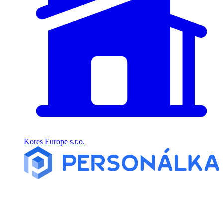
Kores Europe s.r.o.