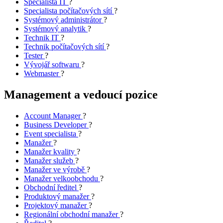
Specialista IT
?
Specialista počítačových sítí
?
Systémový administrátor
?
Systémový analytik
?
Technik IT
?
Technik počítačových sítí
?
Tester
?
Vývojář softwaru
?
Webmaster
?
Management a vedoucí pozice
Account Manager
?
Business Developer
?
Event specialista
?
Manažer
?
Manažer kvality
?
Manažer služeb
?
Manažer ve výrobě
?
Manažer velkoobchodu
?
Obchodní ředitel
?
Produktový manažer
?
Projektový manažer
?
Regionální obchodní manažer
?