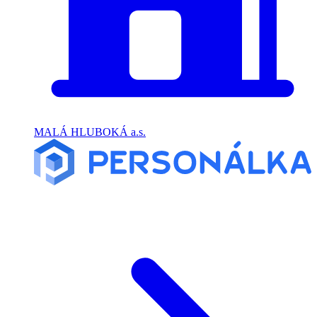
MALÁ HLUBOKÁ a.s.