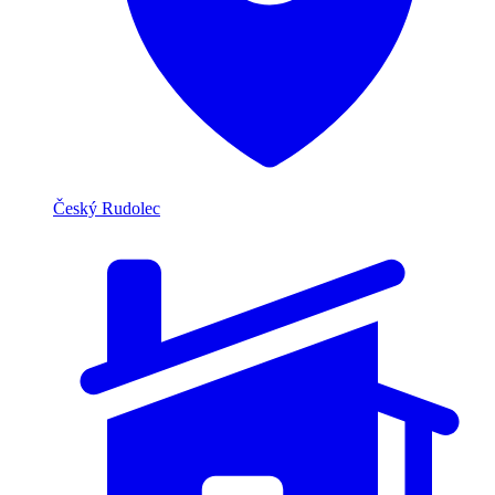
Český Rudolec