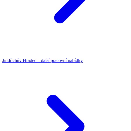
Jindřichův Hradec – další pracovní nabídky