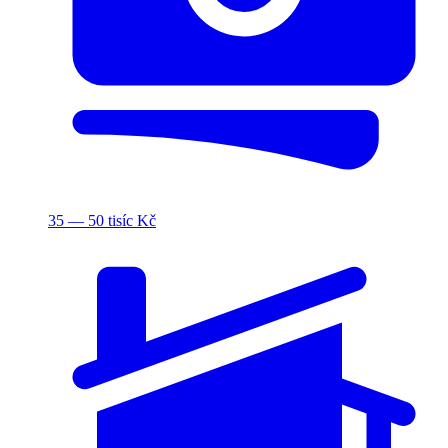
35 — 50 tisíc Kč