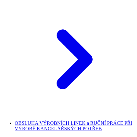
OBSLUHA VÝROBNÍCH LINEK a RUČNÍ PRÁCE PŘI
VÝROBĚ KANCELÁŘSKÝCH POTŘEB