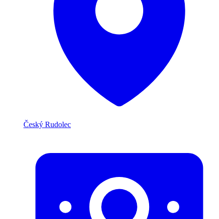
Český Rudolec