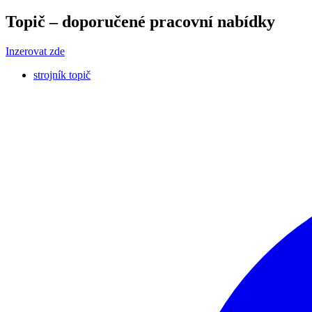
Topič – doporučené pracovní nabídky
Inzerovat zde
strojník topič