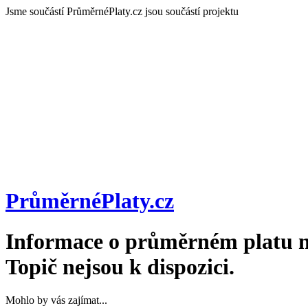
Jsme součástí
PrůměrnéPlaty.cz jsou součástí projektu
PrůměrnéPlaty
.cz
Informace o průměrném platu n
Topič
nejsou k dispozici.
Mohlo by vás zajímat...